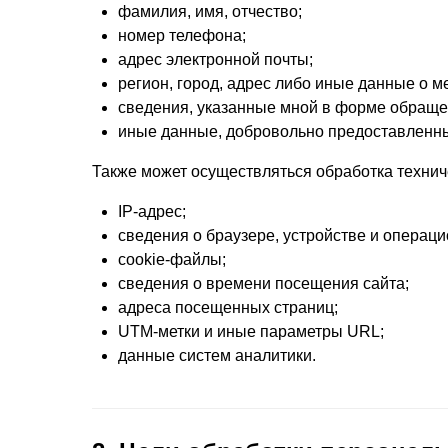
фамилия, имя, отчество;
номер телефона;
адрес электронной почты;
регион, город, адрес либо иные данные о 
сведения, указанные мной в форме обращен
иные данные, добровольно предоставленны
Также может осуществляться обработка технич
IP-адрес;
сведения о браузере, устройстве и операци
cookie-файлы;
сведения о времени посещения сайта;
адреса посещенных страниц;
UTM-метки и иные параметры URL;
данные систем аналитики.