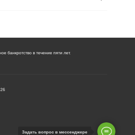
ое банкротство в течение пяти лет.
026
Задать вопрос в мессенджере