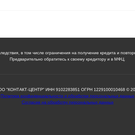
ледствия, в том числе ограничения на получение кредита и повторн
Предварительно обратитесь к своему кредитору и в МФЦ.
О "КОНТАКТ-ЦЕНТР" ИНН 9102283851 ОГРН 1229100010468 © 2
Политика конфиденциальности и обработки персональных данных
Согласие на обработку персональных данных