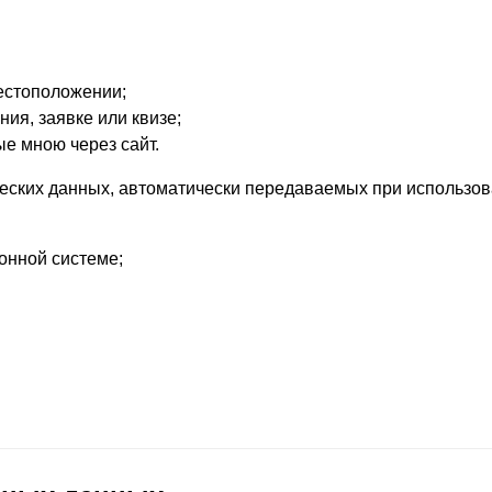
местоположении;
ия, заявке или квизе;
е мною через сайт.
еских данных, автоматически передаваемых при использов
онной системе;