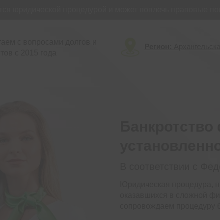
юридической процедурой и может повлечь правовые после
аем с вопросами долгов и
Регион:
Архангельска
тов с 2015 года
Банкротство 
установленн
В соответствии с Фе
Юридическая процедура, п
оказавшихся в сложной фи
сопровождаем процедуру б