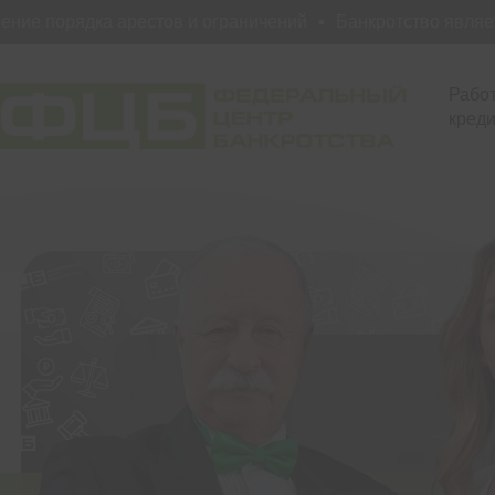
 порядка арестов и ограничений
Банкротство является 
Работ
креди