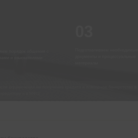
03
2
Подготавливаем необходимые
яем порядок общения с
документы и процессуальные
рами и взыскателями
материалы
исле ограничения на получение кредита и повторное банкротство в 
 кредитору и в МФЦ.