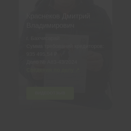
Краснеков Дмитрий
Владимирович
г. Бахчисарай
Сумма требований кредиторов:
935 495,54 ₽
Дело № А83-43/2024
Сведения по делу ↗
ВИДЕООТЗЫВ