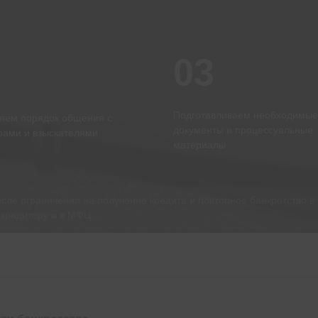
03
2
Подготавливаем необходимые
яем порядок общения с
документы и процессуальные
рами и взыскателями
материалы
исле ограничения на получение кредита и повторное банкротство в 
 кредитору и в МФЦ.