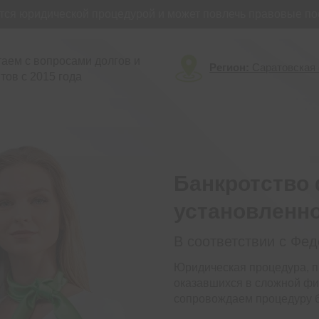
юридической процедурой и может повлечь правовые послед
аем с вопросами долгов и
Регион:
Саратовская 
тов с 2015 года
Банкротство 
установленн
В соответствии с Фе
Юридическая процедура, п
оказавшихся в сложной фи
сопровождаем процедуру б