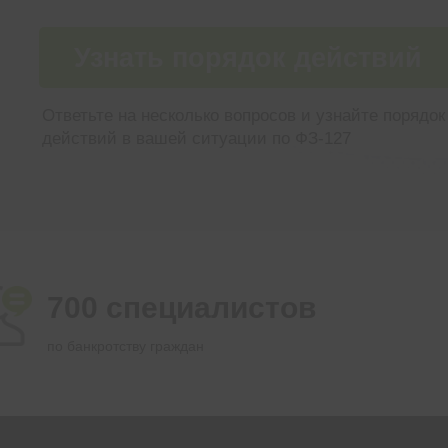
Узнать порядок действий
Ответьте на несколько вопросов и узнайте порядок
действий в вашей ситуации по ФЗ-127
700 специалистов
по банкротству граждан