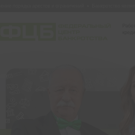
 порядка арестов и ограничений
Банкротство является 
Работ
креди