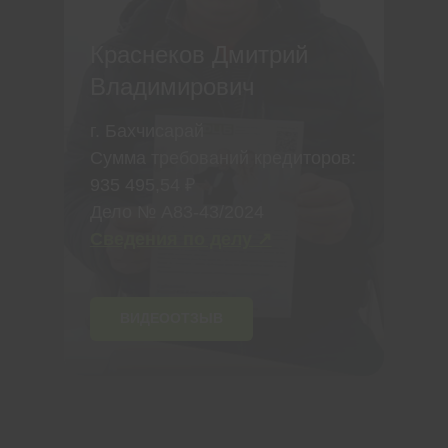
Краснеков Дмитрий
Владимирович
г. Бахчисарай
Сумма требований кредиторов:
935 495,54 ₽
Дело № А83-43/2024
Сведения по делу ↗
ВИДЕООТЗЫВ