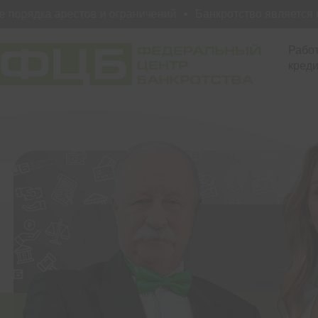
рядка арестов и ограничений
Банкротство является юри
Работ
креди