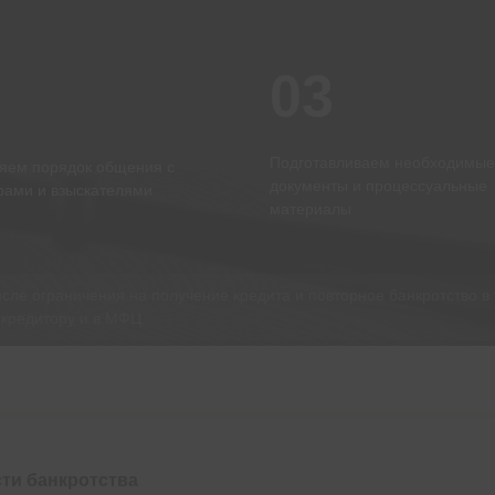
03
2
Подготавливаем необходимые
яем порядок общения с
документы и процессуальные
рами и взыскателями
материалы
исле ограничения на получение кредита и повторное банкротство в 
 кредитору и в МФЦ.
ти банкротства