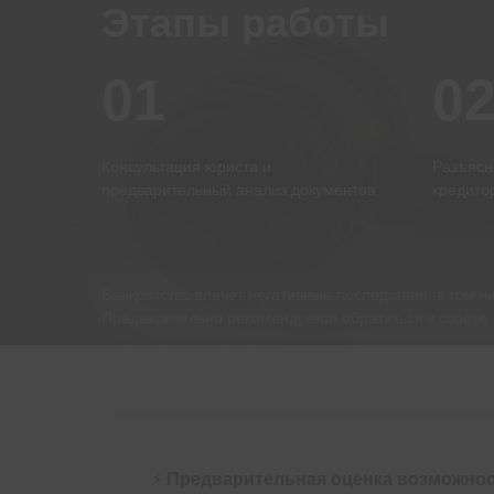
Этапы работы
01
0
Консультация юриста и
Разъясн
предварительный анализ документов
кредито
Банкротство влечёт негативные последствия, в том ч
Предварительно рекомендуется обратиться к своему
⚡
Предварительная оценка возможнос