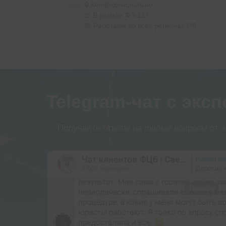
Шаг:
🔒 Конфиденциально
⚖️ В рамках ФЗ-127
💬 Работаем во всех регионах РФ
Telegram-чат с экс
Получайте ответы на любые вопросы от э