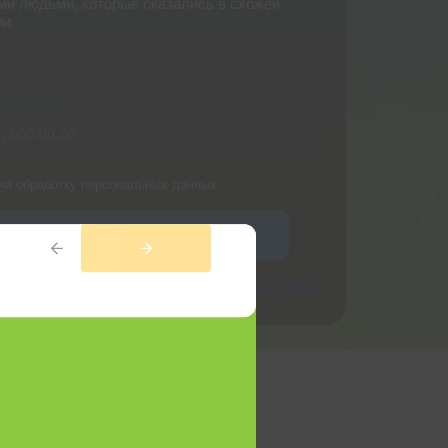
ми людьми, которые оказались в схожей
ии
на обработку персональных данных
ойти в Telegram-Чат
, вы даете согласие на
обработку персональных данных
политикой конфиденциальности