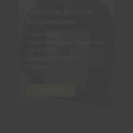
Краснеков Дмитрий
Владимирович
г. Бахчисарай
Сумма требований кредиторов:
935 495,54 ₽
Дело № А83-43/2024
Сведения по делу ↗
ВИДЕООТЗЫВ