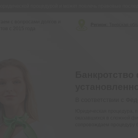
дической процедурой и может повлечь правовые последств
аем с вопросами долгов и
Регион:
Тверская обл
тов с 2015 года
Банкротство 
установленн
В соответствии с Фе
Юридическая процедура, п
оказавшихся в сложной фи
сопровождаем процедуру б