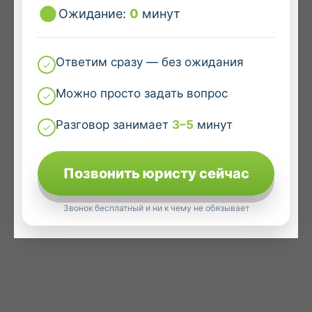
Ожидание:
0
минут
Ответим сразу — без ожидания
Можно просто задать вопрос
Разговор занимает
3–5
минут
Позвонить юристу сейчас
Звонок бесплатный и ни к чему не обязывает