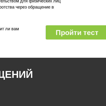
тельством для физических лиц
ротства через обращение в
ит ли вам
Пройти тест
ЩЕНИЙ