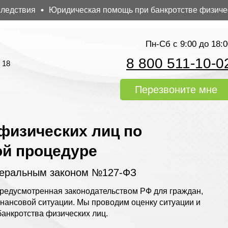
ствия
Юридическая помощь при банкротстве физических
Пн-Сб с 9:00 до 18:0
8 800 511-10-0
 18
Перезвоните мне
физических лиц по
ой процедуре
деральным законом №127-ФЗ
редусмотренная законодательством РФ для граждан,
нансовой ситуации. Мы проводим оценку ситуации и
анкротства физических лиц.