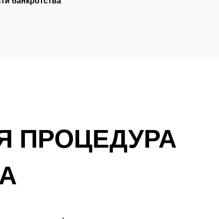
ти банкротства
Я ПРОЦЕДУРА
А