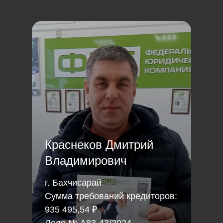
Краснеков Дмитрий
Владимирович
г. Бахчисарай
Сумма требований кредиторов:
935 495,54 ₽
Дело № А83-43/2024