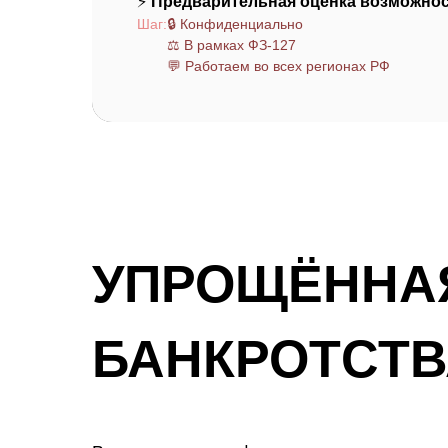
⚡
Предварительная оценка возможнос
Шаг:
🔒 Конфиденциально
⚖️ В рамках ФЗ-127
💬 Работаем во всех регионах РФ
УПРОЩЁННА
БАНКРОТСТВ