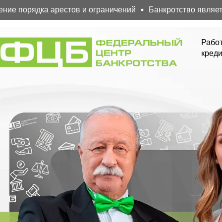
 порядка арестов и ограничений
Банкротство является 
Работ
креди