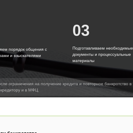
03
2
Подготавливаем необходимые
яем порядок общения с
документы и процессуальные
рами и взыскателями
материалы
исле ограничения на получение кредита и повторное банкротство в 
 кредитору и в МФЦ.