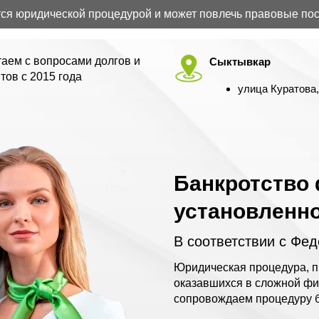
юридической процедурой и может повлечь правовые послед
аем с вопросами долгов и
Сыктывкар
тов с 2015 года
улица Куратова,
Банкротство 
установленн
В соответствии с Фе
Юридическая процедура, п
оказавшихся в сложной фи
сопровождаем процедуру б