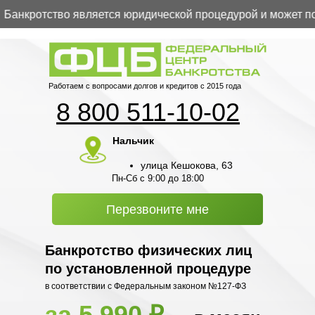
нкротство является юридической процедурой и может повл
Работаем с вопросами долгов и кредитов с 2015 года
8 800 511-10-02
Нальчик
улица Кешокова, 63
Пн-Сб с 9:00 до 18:00
Перезвоните мне
Банкротство физических лиц
по установленной процедуре
в соответствии с Федеральным законом №127-ФЗ
за 5 990 ₽