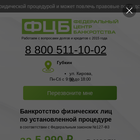
ической процедурой и может повлечь правовые последстви
Работаем с вопросами долгов и кредитов с 2015 года
8 800 511-10-02
Губкин
ул. Кирова,
Пн-Сб с 9:00 до 18:00
30
Перезвоните мне
Банкротство физических лиц
по установленной процедуре
в соответствии с Федеральным законом №127-ФЗ
за 5 990 ₽