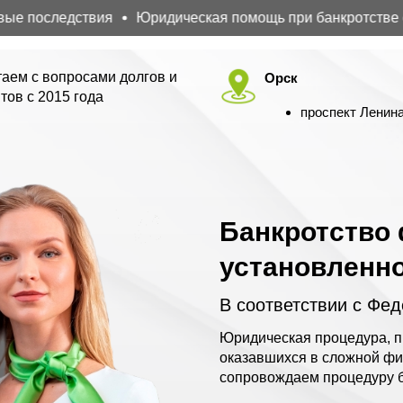
последствия
Юридическая помощь при банкротстве физи
аем с вопросами долгов и
Орск
тов с 2015 года
проспект Ленина
Банкротство 
установленн
В соответствии с Фе
Юридическая процедура, п
оказавшихся в сложной фи
сопровождаем процедуру б