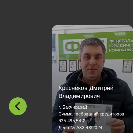
Краснеков Дмитрий
Владимирович
г. Бахчисарай
Сумма требований кредиторов:
935 495,54 ₽
Дело № А83-43/2024