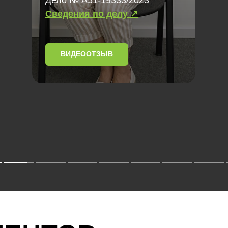
Сведения по делу ↗
ВИДЕООТЗЫВ