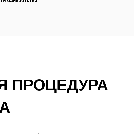
ти банкротства
Я ПРОЦЕДУРА
А