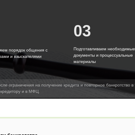
03
2
Подготавливаем необходимые
яем порядок общения с
документы и процессуальные
рами и взыскателями
материалы
исле ограничения на получение кредита и повторное банкротство в 
 кредитору и в МФЦ.