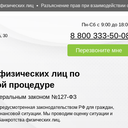
ческих лиц
Разъяснение прав при взаимодействии с кол
Пн-Сб с 9:00 до 18:0
8 800 333-50-0
, 30
Перезвоните мне
физических лиц по
ой процедуре
деральным законом №127-ФЗ
редусмотренная законодательством РФ для граждан,
нансовой ситуации. Мы проводим оценку ситуации и
анкротства физических лиц.