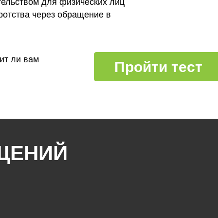
тельством для физических лиц
ротства через обращение в
ит ли вам
Пройти тест
ЩЕНИЙ