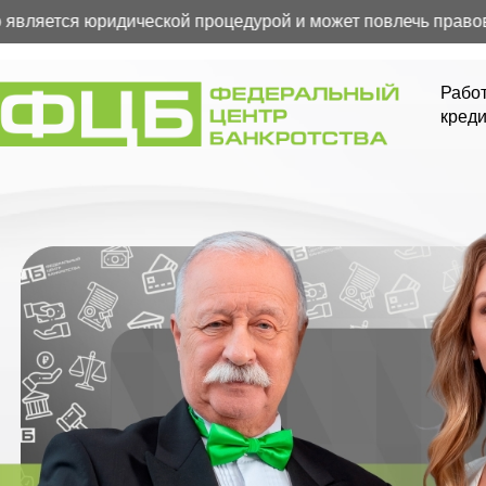
яется юридической процедурой и может повлечь правовые 
Работ
креди