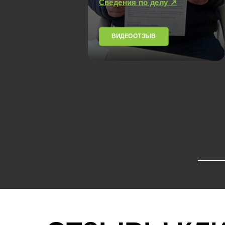
Сведения по делу ↗
ВИДЕООТЗЫВ