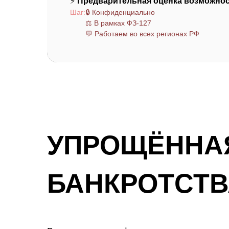
⚡
Предварительная оценка возможнос
Шаг:
🔒 Конфиденциально
⚖️ В рамках ФЗ-127
💬 Работаем во всех регионах РФ
УПРОЩЁННА
БАНКРОТСТВ