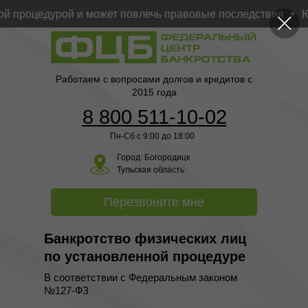
процедурой и может повлечь правовые последствия
Юри
Работаем с вопросами долгов и кредитов с
2015 года
8 800 511-10-02
Пн-Сб с 9:00 до 18:00
Город:
Богородицк
Тульская область
Перезвоните мне
Банкротство физических лиц
по установленной процедуре
В соответствии с Федеральным законом
№127-ФЗ