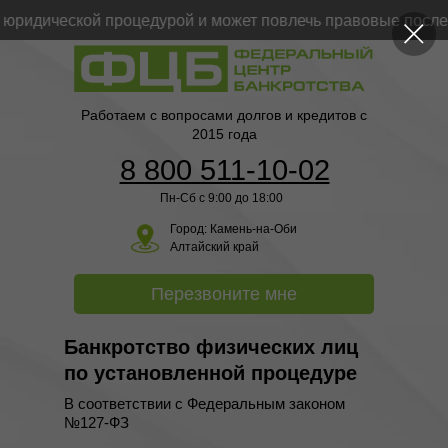
ридической процедурой и может повлечь правовые последс
Работаем с вопросами долгов и кредитов с
2015 года
8 800 511-10-02
Пн-Сб с 9:00 до 18:00
Город:
Камень-на-Оби
Алтайский край
Перезвоните мне
Банкротство физических лиц
по установленной процедуре
В соответствии с Федеральным законом
№127-ФЗ