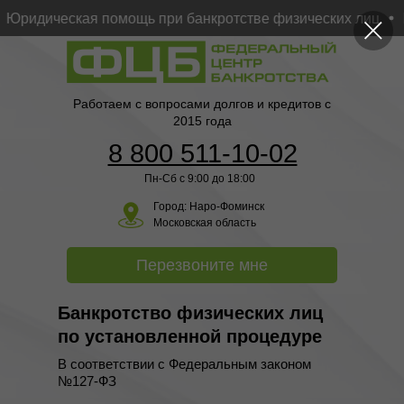
идическая помощь при банкротстве физических лиц
Раз
Работаем с вопросами долгов и кредитов с
2015 года
8 800 511-10-02
Пн-Сб с 9:00 до 18:00
Город:
Наро-Фоминск
Московская область
Перезвоните мне
Банкротство физических лиц
по установленной процедуре
В соответствии с Федеральным законом
№127-ФЗ