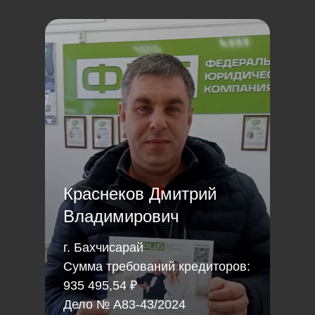
Краснеков Дмитрий
Владимирович
г. Бахчисарай
Сумма требований кредиторов:
935 495,54 ₽
Дело № А83-43/2024