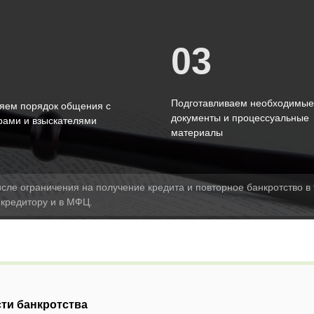
03
2
Подготавливаем необходимые
яем порядок общения с
документы и процессуальные
рами и взыскателями
материалы
исле ограничения на получение кредита и повторное банкротство в 
 кредитору и в МФЦ.
ти банкротства