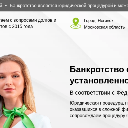
Банкротство является юридической процедурой и может по
аем с вопросами долгов и
Город:
Ногинск
тов с 2015 года
Московская область
Банкротство 
установленн
В соответствии с Фе
Юридическая процедура, п
оказавшихся в сложной фи
сопровождаем процедуру б