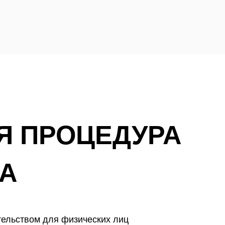
Я ПРОЦЕДУРА
А
тельством для физических лиц