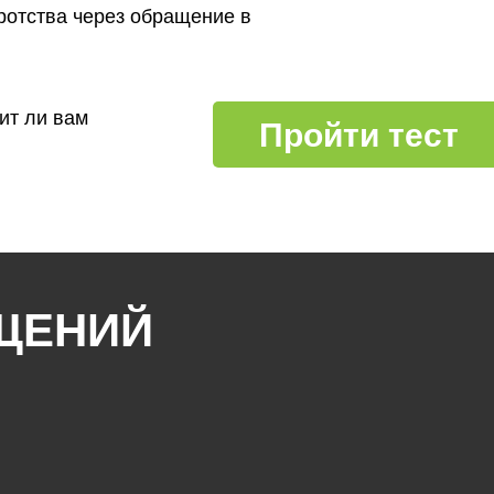
ротства через обращение в
ит ли вам
Пройти тест
ЩЕНИЙ