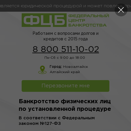
яется юридической процедурой и может повлечь прав
Работаем с вопросами долгов и
кредитов с 2015 года
8 800 511-10-02
Пн-Сб с 9:00 до 18:00
Город:
Новоалтайск
Алтайский край
Перезвоните мне
Банкротство физических лиц
по установленной процедуре
В соответствии с Федеральным
законом №127-ФЗ