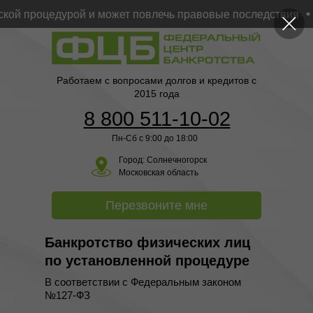
й процедурой и может повлечь правовые последствия
Юр
Работаем с вопросами долгов и кредитов с
2015 года
8 800 511-10-02
Пн-Сб с 9:00 до 18:00
Город:
Солнечногорск
Московская область
Перезвоните мне
Банкротство физических лиц
по установленной процедуре
В соответствии с Федеральным законом
№127-ФЗ