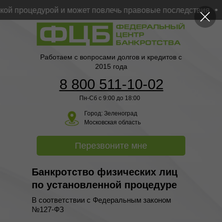
 процедурой и может повлечь правовые последствия
Юр
Работаем с вопросами долгов и кредитов с
2015 года
8 800 511-10-02
Пн-Сб с 9:00 до 18:00
Город:
Зеленоград
Московская область
Перезвоните мне
Банкротство физических лиц
по установленной процедуре
В соответствии с Федеральным законом
№127-ФЗ